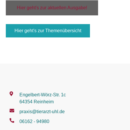
Hier geht's zur aktuellen Ausgabe!
Hier geht's zur Themenübersicht
Engelbert-Wörz-Str. 1c
64354 Reinheim
praxis@tierarzt-uhl.de
06162 - 94980