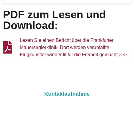
PDF zum Lesen und
Download:
Lesen Sie einen Bericht über die Frankfurter
Mauerseglerklinik. Dort werden verunfallte
Flugkünstler wieder fit für die Freiheit gemacht.>>>
Kontaktaufnahme
Zögern Sie nicht, uns
zu kontaktieren, wenn
Sie Fragen haben.