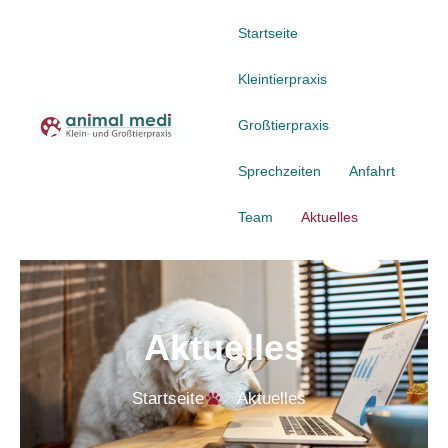
Startseite
Kleintierpraxis
Großtierpraxis
Sprechzeiten
Anfahrt
Team
Aktuelles
Aktuelles
Startseite
Aktuelles